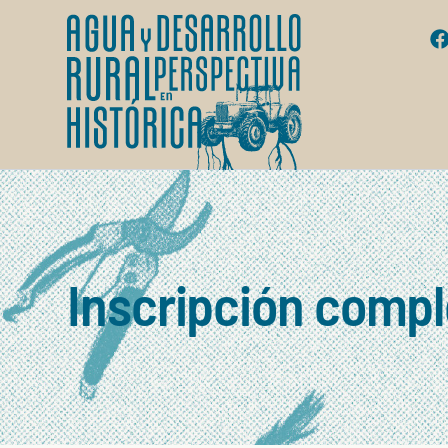
Inscripción comp