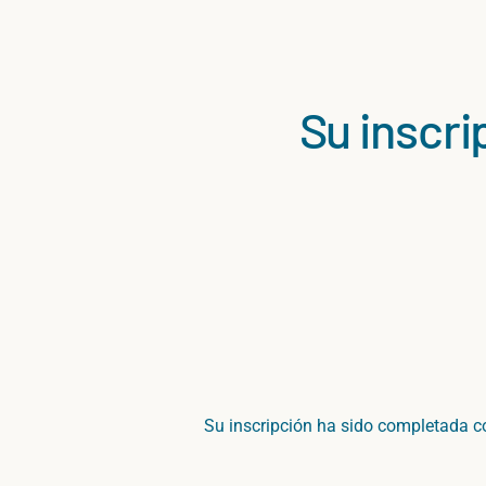
Su inscri
Su
inscripción
ha
sido
completada
c