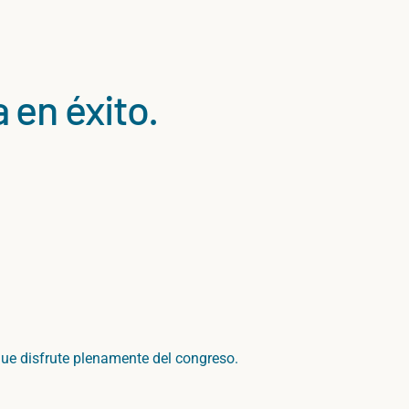
 en éxito.
que
disfrute
plenamente
del
congreso.