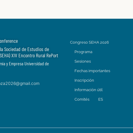
Conference
Congreso SEHA 2026
la Sociedad de Estudios de
Programa
 (SEHA) XIV Encontro Rural RePort
Sesiones
mía y Empresa Universidad de
Fechas importantes
Inscripción
oza2026@gmail.com
Información útil
Comités
ES